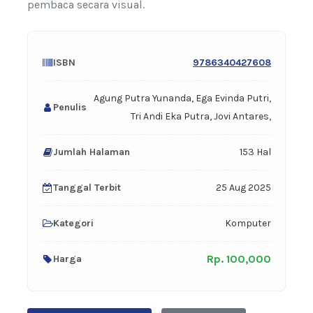
pembaca secara visual.
ISBN
9786340427608
Agung Putra Yunanda, Ega Evinda Putri,
Penulis
Tri Andi Eka Putra, Jovi Antares,
Jumlah Halaman
153 Hal
Tanggal Terbit
25 Aug 2025
Kategori
Komputer
Rp. 100,000
Harga