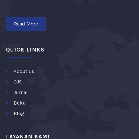
Read More
QUICK LINKS
About Us
OJS
Jurnal
Buku
Blog
LAYANAN KAMI