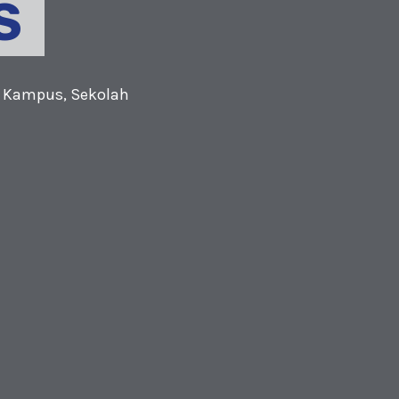
S
 Kampus, Sekolah