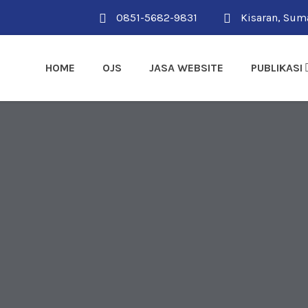
0851-5682-9831
Kisaran, Suma
HOME
OJS
JASA WEBSITE
PUBLIKASI