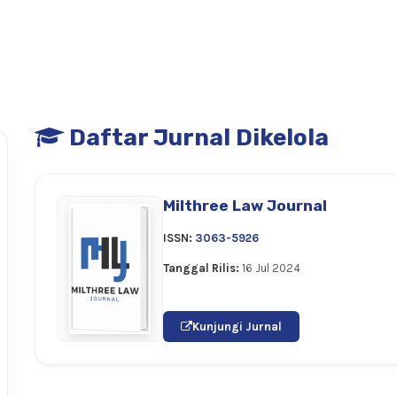
Daftar Jurnal Dikelola
Milthree Law Journal
ISSN:
3063-5926
Tanggal Rilis:
16 Jul 2024
Kunjungi Jurnal