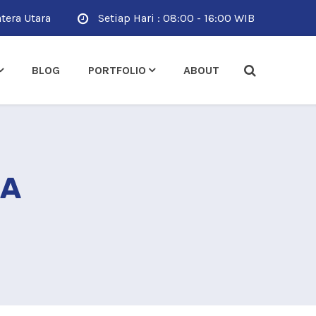
tera Utara
Setiap Hari : 08:00 - 16:00 WIB
BLOG
PORTFOLIO
ABOUT
SA