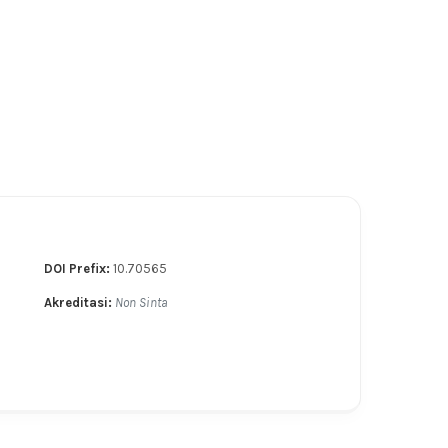
DOI Prefix:
10.70565
Akreditasi:
Non Sinta