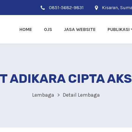
0851-5682-9831
Kisaran, Suma
HOME
OJS
JASA WEBSITE
PUBLIKASI
T ADIKARA CIPTA AK
Lembaga
Detail Lembaga