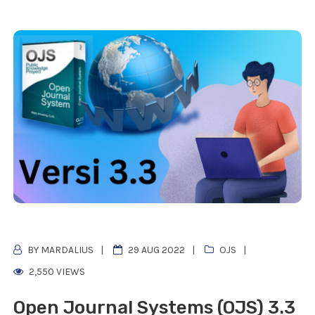
BY MARDALIUS
29 AUG 2022
OJS
2,550 VIEWS
Open Journal Systems (OJS) 3.3