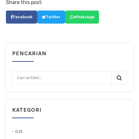
Share this post:
Facebook
Twitter
WhatsApp
PENCARIAN
KATEGORI
OJS