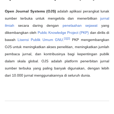
Open Journal Systems (OJS)
adalah aplikasi perangkat lunak
sumber terbuka untuk mengelola dan menerbitkan
jurnal
ilmiah
secara daring dengan
penelaahan sejawat
yang
dikembangkan oleh
Public Knowledge Project (PKP)
dan dirilis di
[1]
[2]
bawah
Lisensi Publik Umum GNU
.
PKP mengembangkan
OJS untuk meningkatkan akses penelitian, meningkatkan jumlah
pembaca jurnal, dan kontribusinya bagi kepentingan publik
dalam skala global. OJS adalah platform penerbitan jurnal
sumber terbuka yang paling banyak digunakan, dengan lebih
dari 10.000 jurnal menggunakannya di seluruh dunia.