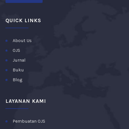
QUICK LINKS
About Us
OJS
Jurnal
Buku
Blog
LAYANAN KAMI
Pembuatan OJS