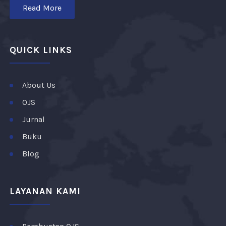
Read More
QUICK LINKS
About Us
OJS
Jurnal
Buku
Blog
LAYANAN KAMI