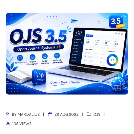
BY MARDALIUS
29 AUG 2022
OJS
109 VIEWS