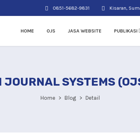
0851-5682-9831
Kisaran, Suma
HOME
OJS
JASA WEBSITE
PUBLIKASI
 JOURNAL SYSTEMS (OJS
Home
Blog
Detail