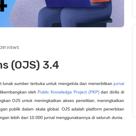
091 VIEWS
s (OJS) 3.4
at lunak sumber terbuka untuk mengelola dan menerbitkan
jurnal
dikembangkan oleh
Public Knowledge Project (PKP)
dan dirilis di
an OJS untuk meningkatkan akses penelitian, meningkatkan
ngan publik dalam skala global. OJS adalah platform penerbitan
ngan lebih dari 10.000 jurnal menggunakannya di seluruh dunia.