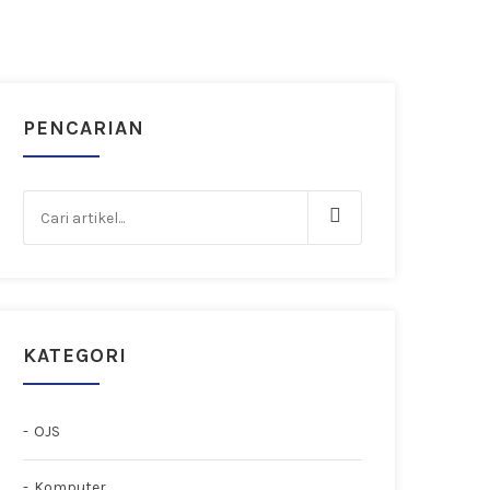
PENCARIAN
KATEGORI
OJS
Komputer