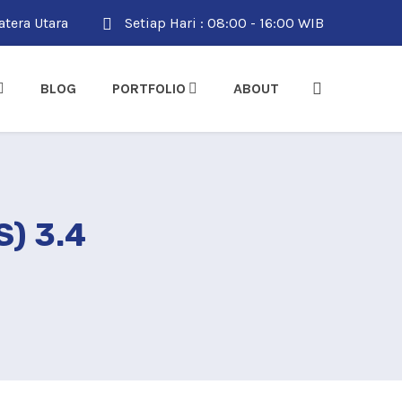
tera Utara
Setiap Hari : 08:00 - 16:00 WIB
BLOG
PORTFOLIO
ABOUT
) 3.4