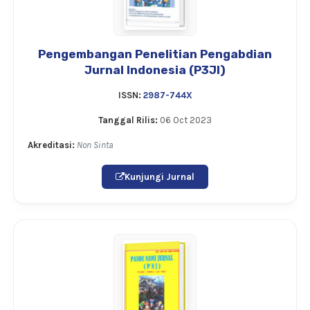
Pengembangan Penelitian Pengabdian
Jurnal Indonesia (P3JI)
ISSN:
2987-744X
Tanggal Rilis:
06 Oct 2023
Akreditasi:
Non Sinta
Kunjungi Jurnal