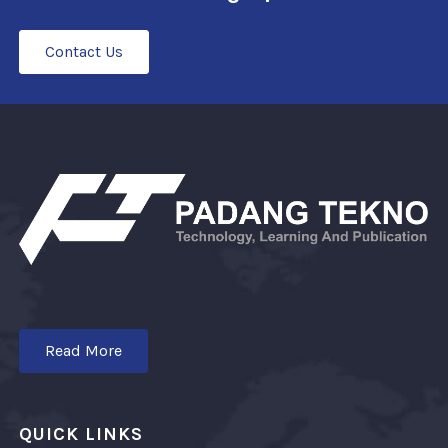
Contact Us
Read More
QUICK LINKS