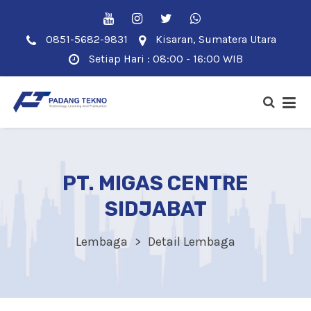
0851-5682-9831
Kisaran, Sumatera Utara
Setiap Hari : 08:00 - 16:00 WIB
PT. MIGAS CENTRE
SIDJABAT
Lembaga
Detail Lembaga