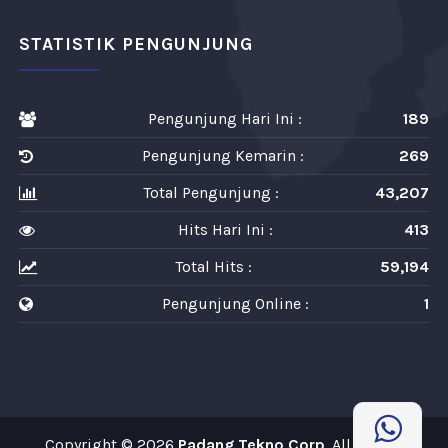
STATISTIK PENGUNJUNG
Pengunjung Hari Ini :
189
Pengunjung Kemarin :
269
Total Pengunjung :
43,207
Hits Hari Ini :
413
Total Hits :
59,194
Pengunjung Online :
1
Copyright © 2026
Padang Tekno Corp
. All Rights