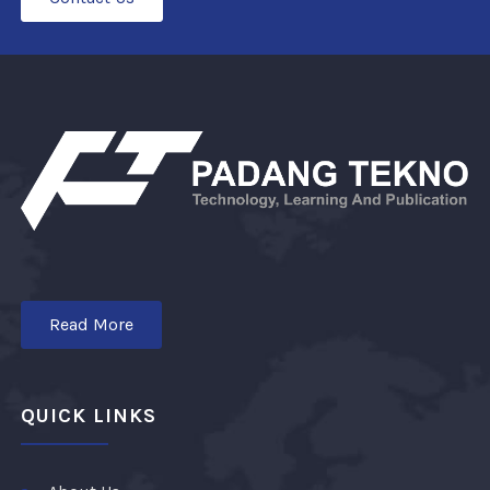
Read More
QUICK LINKS