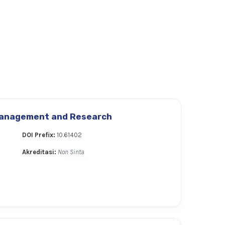
Management and Research
DOI Prefix:
10.61402
Akreditasi:
Non Sinta