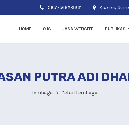
0851-5682-9831
Kisaran, Suma
HOME
OJS
JASA WEBSITE
PUBLIKASI
ASAN PUTRA ADI DH
Lembaga
Detail Lembaga