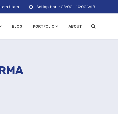
tera Utara
Setiap Hari : 08:00 - 16:00 WIB
BLOG
PORTFOLIO
ABOUT
ARMA