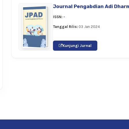
Journal Pengabdian Adi Dhar
ISSN:
-
Tanggal Rilis:
03 Jan 2024
Kunjungi Jurnal