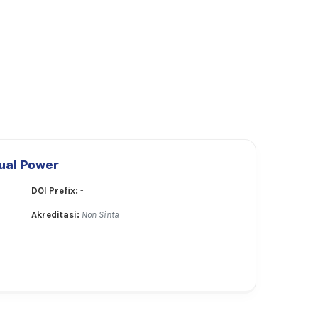
tual Power
DOI Prefix:
-
Akreditasi:
Non Sinta