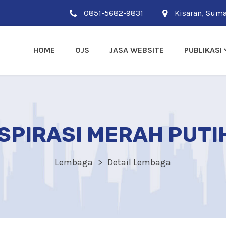
0851-5682-9831
Kisaran, Suma
HOME
OJS
JASA WEBSITE
PUBLIKASI
SPIRASI MERAH PUTI
Lembaga
Detail Lembaga