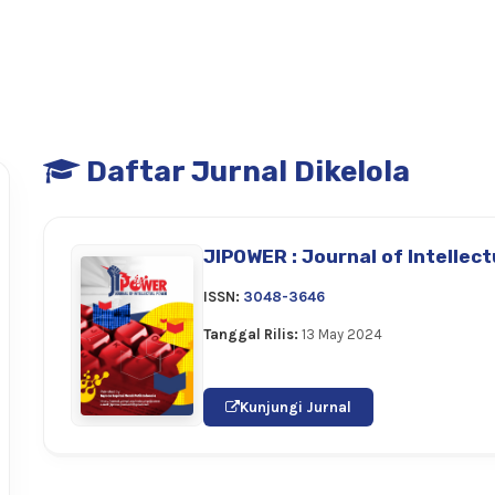
Daftar Jurnal Dikelola
JIPOWER : Journal of Intellec
ISSN:
3048-3646
Tanggal Rilis:
13 May 2024
Kunjungi Jurnal