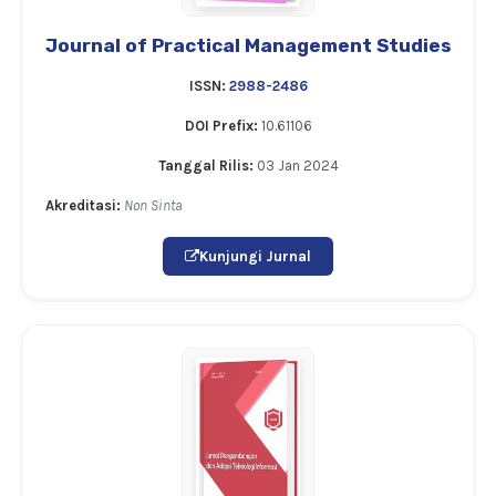
Journal of Practical Management Studies
ISSN:
2988-2486
DOI Prefix:
10.61106
Tanggal Rilis:
03 Jan 2024
Akreditasi:
Non Sinta
Kunjungi Jurnal