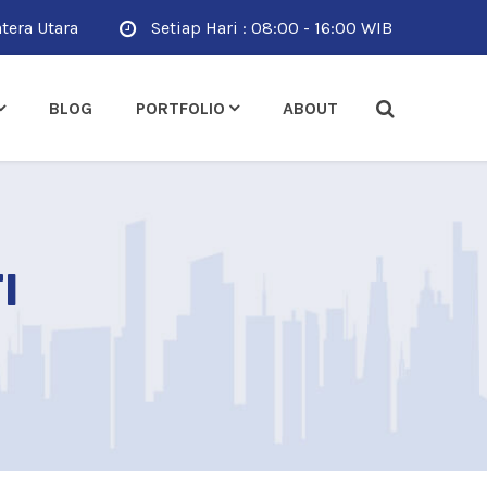
tera Utara
Setiap Hari : 08:00 - 16:00 WIB
BLOG
PORTFOLIO
ABOUT
I