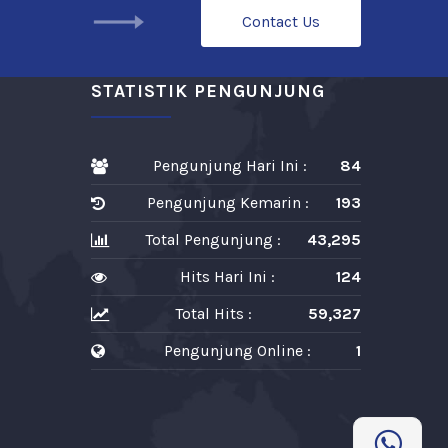
Contact Us
STATISTIK PENGUNJUNG
Pengunjung Hari Ini :
84
Pengunjung Kemarin :
193
Total Pengunjung :
43,295
Hits Hari Ini :
124
Total Hits :
59,327
Pengunjung Online :
1