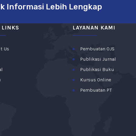
k Informasi Lebih Lengkap
 LINKS
LAYANAN KAMI
t Us
Pembuatan OJS
Publikasi Jurnal
al
Publikasi Buku
u
Kursus Online
Pembuatan PT