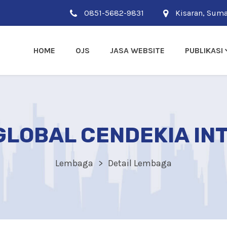
0851-5682-9831
Kisaran, Suma
HOME
OJS
JASA WEBSITE
PUBLIKASI
GLOBAL CENDEKIA INT
Lembaga
Detail Lembaga