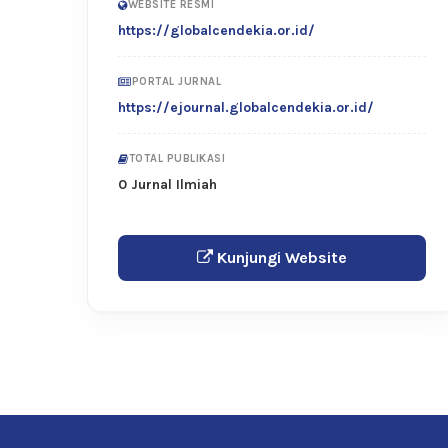
WEBSITE RESMI
https://globalcendekia.or.id/
PORTAL JURNAL
https://ejournal.globalcendekia.or.id/
TOTAL PUBLIKASI
0 Jurnal Ilmiah
Kunjungi Website