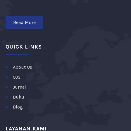
Read More
QUICK LINKS
About Us
OJS
Jurnal
Buku
Blog
LAYANAN KAMI