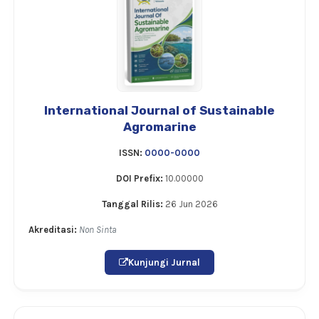
International Journal of Sustainable
Agromarine
ISSN:
0000-0000
DOI Prefix:
10.00000
Tanggal Rilis:
26 Jun 2026
Akreditasi:
Non Sinta
Kunjungi Jurnal