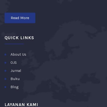
Read More
QUICK LINKS
About Us
OJS
Jurnal
Buku
Blog
LAYANAN KAMI