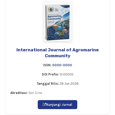
International Journal of Agromarine
Community
ISSN:
0000-0000
DOI Prefix:
10.00000
Tanggal Rilis:
26 Jun 2026
Akreditasi:
Non Sinta
Kunjungi Jurnal