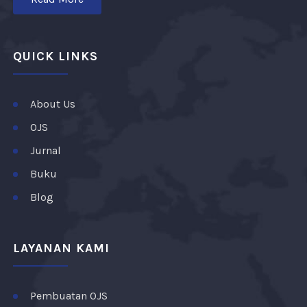
QUICK LINKS
About Us
OJS
Jurnal
Buku
Blog
LAYANAN KAMI
Pembuatan OJS