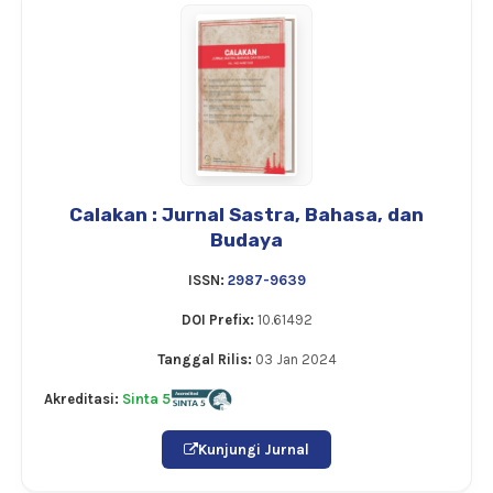
Calakan : Jurnal Sastra, Bahasa, dan
Budaya
ISSN:
2987-9639
DOI Prefix:
10.61492
Tanggal Rilis:
03 Jan 2024
Akreditasi:
Sinta 5
Kunjungi Jurnal