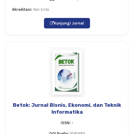
Akreditasi:
Non Sinta
Kunjungi Jurnal
Betok: Jurnal Bisnis, Ekonomi, dan Teknik
Informatika
ISSN:
-
DOI Prefix:
10.61492