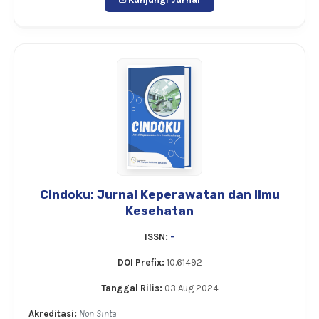
Cindoku: Jurnal Keperawatan dan Ilmu
Kesehatan
ISSN:
-
DOI Prefix:
10.61492
Tanggal Rilis:
03 Aug 2024
Akreditasi:
Non Sinta