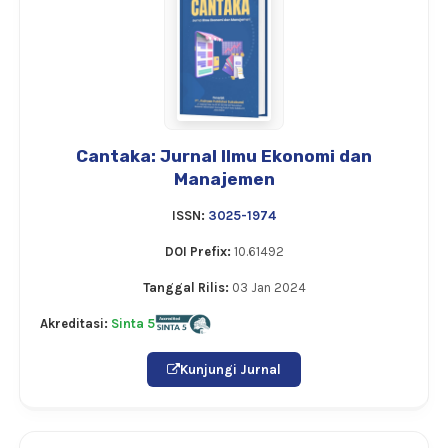
Cantaka: Jurnal Ilmu Ekonomi dan
Manajemen
ISSN:
3025-1974
DOI Prefix:
10.61492
Tanggal Rilis:
03 Jan 2024
Akreditasi:
Sinta 5
Kunjungi Jurnal