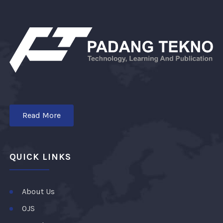
Read More
QUICK LINKS
About Us
OJS