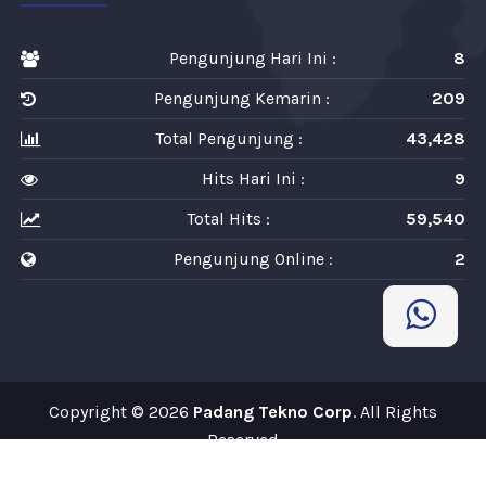
Pengunjung Hari Ini :
8
Pengunjung Kemarin :
209
Total Pengunjung :
43,428
Hits Hari Ini :
9
Total Hits :
59,540
Pengunjung Online :
2
Copyright © 2026
Padang Tekno Corp
. All Rights
Reserved