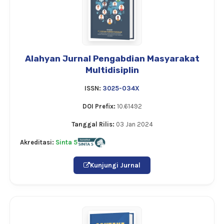
Alahyan Jurnal Pengabdian Masyarakat
Multidisiplin
ISSN:
3025-034X
DOI Prefix:
10.61492
Tanggal Rilis:
03 Jan 2024
Akreditasi:
Sinta 5
Kunjungi Jurnal