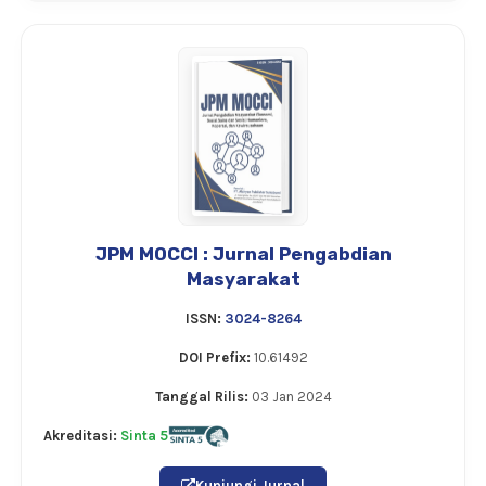
JPM MOCCI : Jurnal Pengabdian
Masyarakat
ISSN:
3024-8264
DOI Prefix:
10.61492
Tanggal Rilis:
03 Jan 2024
Akreditasi:
Sinta 5
Kunjungi Jurnal