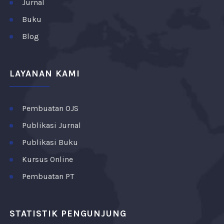
Jurnal
Buku
Blog
LAYANAN KAMI
Pembuatan OJS
Publikasi Jurnal
Publikasi Buku
Kursus Online
Pembuatan PT
STATISTIK PENGUNJUNG