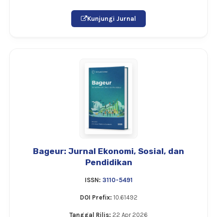
Kunjungi Jurnal
Bageur: Jurnal Ekonomi, Sosial, dan
Pendidikan
ISSN:
3110-5491
DOI Prefix:
10.61492
Tanggal Rilis:
22 Apr 2026