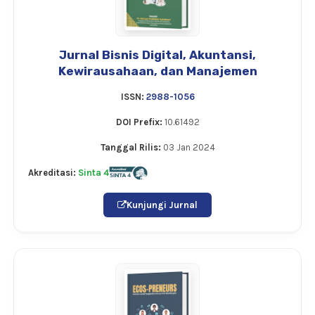
Jurnal Bisnis Digital, Akuntansi,
Kewirausahaan, dan Manajemen
ISSN:
2988-1056
DOI Prefix:
10.61492
Tanggal Rilis:
03 Jan 2024
Akreditasi:
Sinta 4
Kunjungi Jurnal