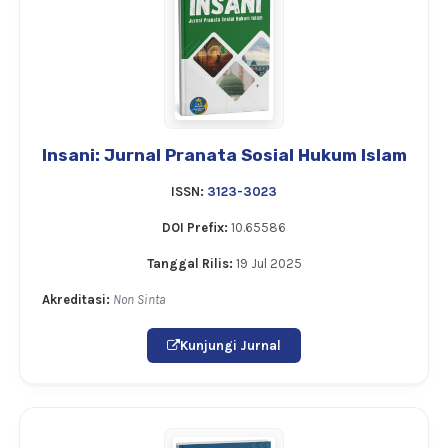
Insani: Jurnal Pranata Sosial Hukum Islam
ISSN:
3123-3023
DOI Prefix:
10.65586
Tanggal Rilis:
19 Jul 2025
Akreditasi:
Non Sinta
Kunjungi Jurnal