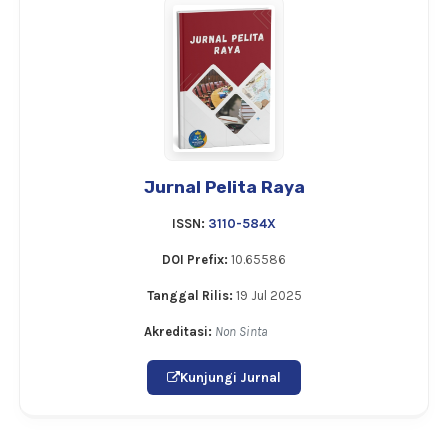
Jurnal Pelita Raya
ISSN:
3110-584X
DOI Prefix:
10.65586
Tanggal Rilis:
19 Jul 2025
Akreditasi:
Non Sinta
Kunjungi Jurnal