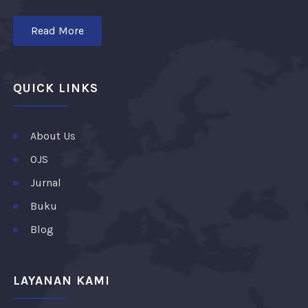
Read More
QUICK LINKS
About Us
OJS
Jurnal
Buku
Blog
LAYANAN KAMI