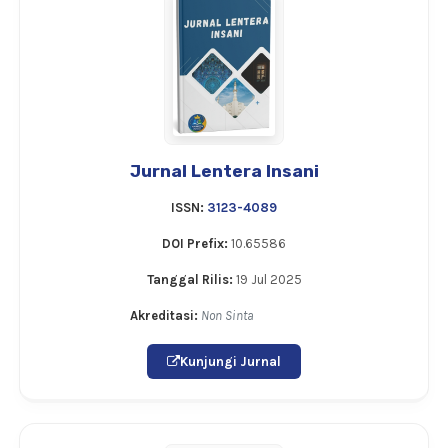
Jurnal Lentera Insani
ISSN:
3123-4089
DOI Prefix:
10.65586
Tanggal Rilis:
19 Jul 2025
Akreditasi:
Non Sinta
Kunjungi Jurnal