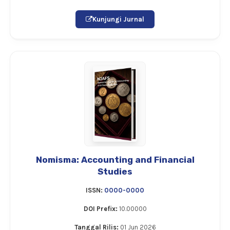
Kunjungi Jurnal
Nomisma: Accounting and Financial
Studies
ISSN:
0000-0000
DOI Prefix:
10.00000
Tanggal Rilis:
01 Jun 2026