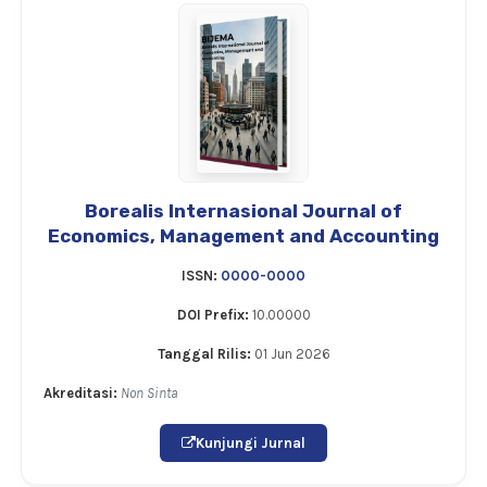
Borealis Internasional Journal of
Economics, Management and Accounting
ISSN:
0000-0000
DOI Prefix:
10.00000
Tanggal Rilis:
01 Jun 2026
Akreditasi:
Non Sinta
Kunjungi Jurnal