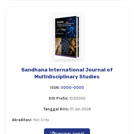
Sandhana International Journal of
Multidisciplinary Studies
ISSN:
0000-0000
DOI Prefix:
10.00000
Tanggal Rilis:
01 Jun 2026
Akreditasi:
Non Sinta
Kunjungi Jurnal