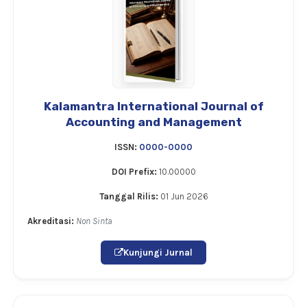
Kalamantra International Journal of
Accounting and Management
ISSN:
0000-0000
DOI Prefix:
10.00000
Tanggal Rilis:
01 Jun 2026
Akreditasi:
Non Sinta
Kunjungi Jurnal