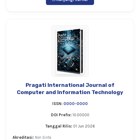
Pragati International Journal of
Computer and Information Technology
ISSN:
0000-0000
DOI Prefix:
10.00000
Tanggal Rilis:
01 Jun 2026
Akreditasi:
Non Sinta