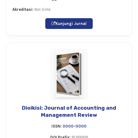
Akreditasi:
Non Sinta
Kunjungi Jurnal
Dioikisi: Journal of Accounting and
Management Review
ISSN:
0000-0000
DOI Prefix:
10.00000