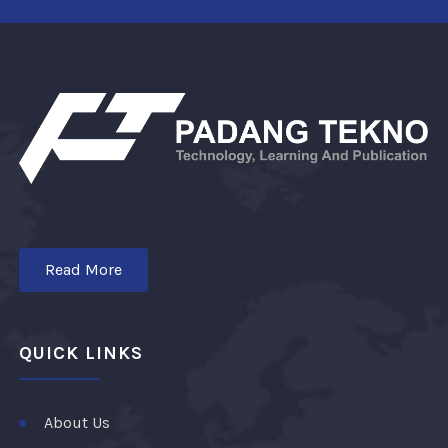
Read More
QUICK LINKS
About Us