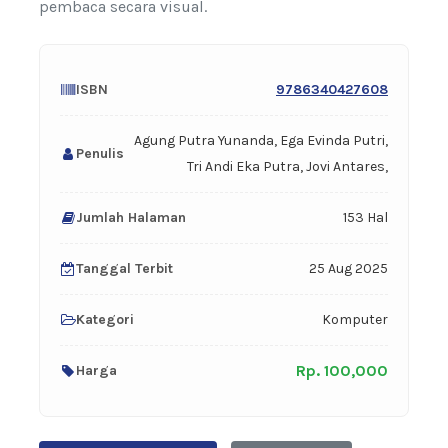
pembaca secara visual.
ISBN
9786340427608
Agung Putra Yunanda, Ega Evinda Putri,
Penulis
Tri Andi Eka Putra, Jovi Antares,
Jumlah Halaman
153 Hal
Tanggal Terbit
25 Aug 2025
Kategori
Komputer
Rp. 100,000
Harga