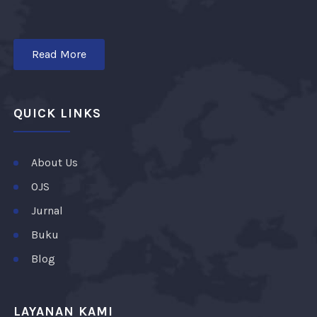
Read More
QUICK LINKS
About Us
OJS
Jurnal
Buku
Blog
LAYANAN KAMI