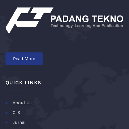
Read More
QUICK LINKS
About Us
OJS
Jurnal