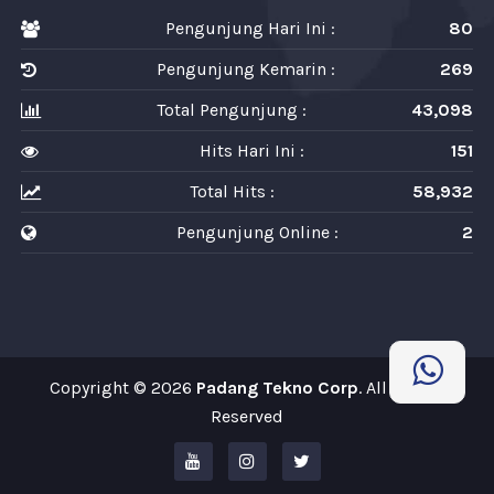
Pengunjung Hari Ini :
80
Pengunjung Kemarin :
269
Total Pengunjung :
43,098
Hits Hari Ini :
151
Total Hits :
58,932
Pengunjung Online :
2
Copyright © 2026
Padang Tekno Corp
. All Rights
Reserved