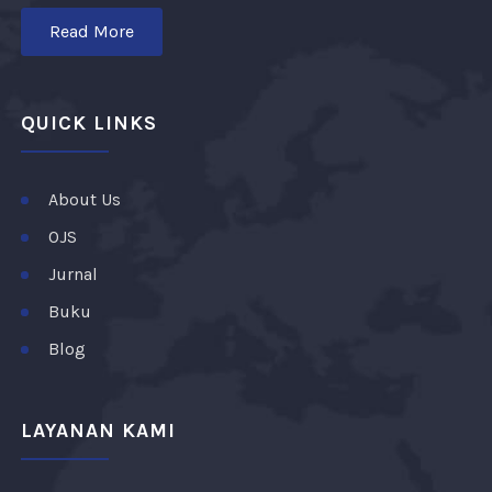
Read More
QUICK LINKS
About Us
OJS
Jurnal
Buku
Blog
LAYANAN KAMI