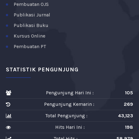
Pembuatan OJS
Publikasi Jurnal
Publikasi Buku
Kursus Online
Pembuatan PT
STATISTIK PENGUNJUNG
Pengunjung Hari Ini :
105
Pengunjung Kemarin :
269
Total Pengunjung :
43,123
Hits Hari Ini :
198
Total Hits :
58,979