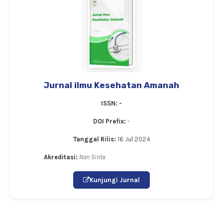
Jurnal ilmu Kesehatan Amanah
ISSN:
-
DOI Prefix:
-
Tanggal Rilis:
16 Jul 2024
Akreditasi:
Non Sinta
Kunjungi Jurnal