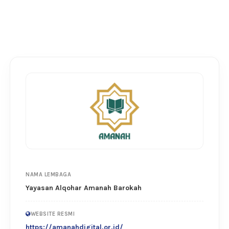
NAMA LEMBAGA
Yayasan Alqohar Amanah Barokah
WEBSITE RESMI
https://amanahdigital.or.id/