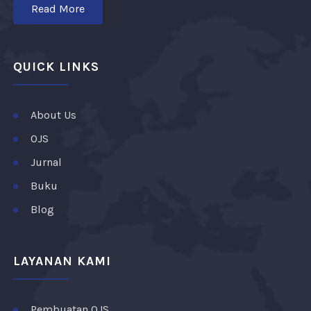
Read More
QUICK LINKS
About Us
OJS
Jurnal
Buku
Blog
LAYANAN KAMI
Pembuatan OJS