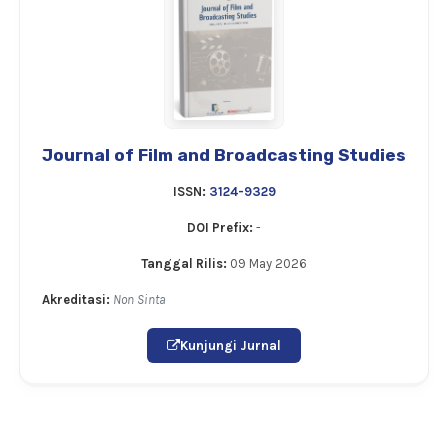
Journal of Film and Broadcasting Studies
ISSN:
3124-9329
DOI Prefix:
-
Tanggal Rilis:
09 May 2026
Akreditasi:
Non Sinta
Kunjungi Jurnal