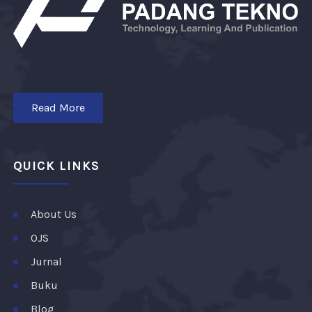
Read More
QUICK LINKS
About Us
OJS
Jurnal
Buku
Blog