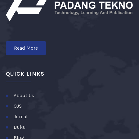
Read More
QUICK LINKS
About Us
OJS
Jurnal
Buku
Blog