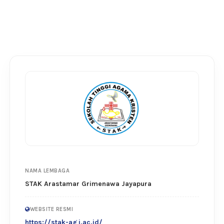
NAMA LEMBAGA
STAK Arastamar Grimenawa Jayapura
WEBSITE RESMI
https://stak-agj.ac.id/