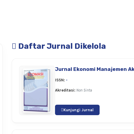
Daftar Jurnal Dikelola
Jurnal Ekonomi Manajemen Ak
ISSN:
-
Akreditasi:
Non Sinta
Kunjungi Jurnal