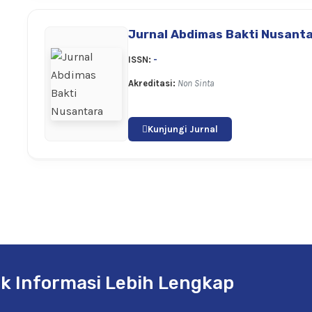
Jurnal Abdimas Bakti Nusant
ISSN:
-
Akreditasi:
Non Sinta
Kunjungi Jurnal
k Informasi Lebih Lengkap