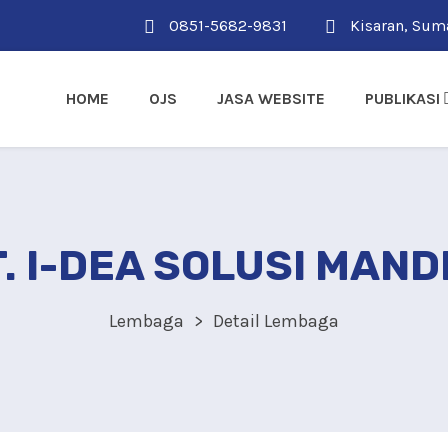
0851-5682-9831
Kisaran, Suma
HOME
OJS
JASA WEBSITE
PUBLIKASI
. I-DEA SOLUSI MAND
Lembaga
Detail Lembaga