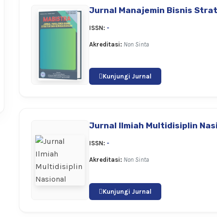
Jurnal Manajemin Bisnis Stra
ISSN:
-
Akreditasi:
Non Sinta
Kunjungi Jurnal
Jurnal Ilmiah Multidisiplin Nas
ISSN:
-
Akreditasi:
Non Sinta
Kunjungi Jurnal