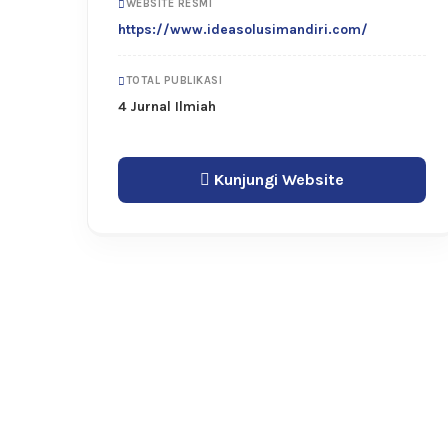
WEBSITE RESMI
https://www.ideasolusimandiri.com/
TOTAL PUBLIKASI
4 Jurnal Ilmiah
Kunjungi Website