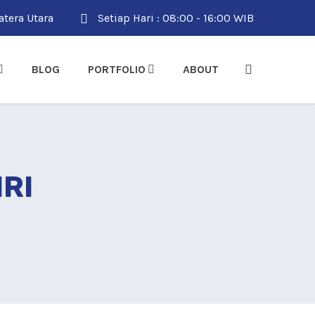
tera Utara
Setiap Hari : 08:00 - 16:00 WIB
BLOG
PORTFOLIO
ABOUT
IRI