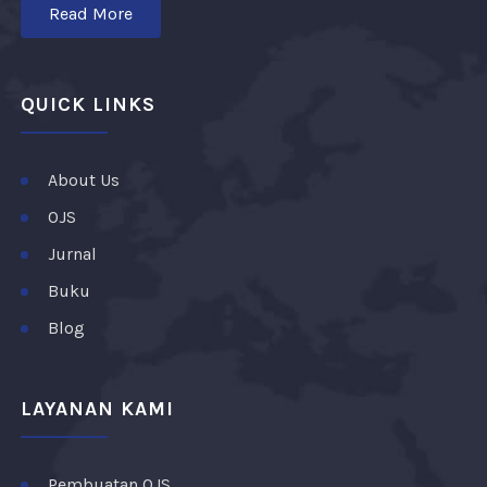
Read More
QUICK LINKS
About Us
OJS
Jurnal
Buku
Blog
LAYANAN KAMI
Pembuatan OJS