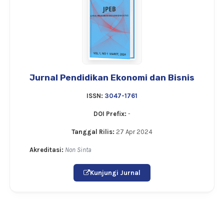
Jurnal Pendidikan Ekonomi dan Bisnis
ISSN:
3047-1761
DOI Prefix:
-
Tanggal Rilis:
27 Apr 2024
Akreditasi:
Non Sinta
Kunjungi Jurnal