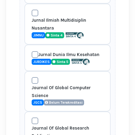
Jurnal Ilmiah Multidisiplin
Nusantara
JIMNU
Sinta 4
Jurnal Dunia Ilmu Kesehatan
JURDIKES
Sinta 5
Journal Of Global Computer
Science
JGCS
Belum Terakreditasi
Journal Of Global Research