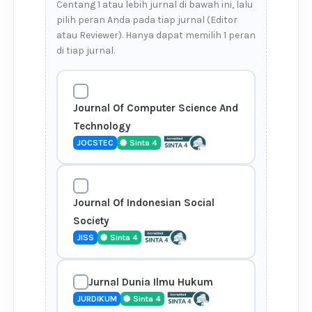
Centang 1 atau lebih jurnal di bawah ini, lalu
pilih peran Anda pada tiap jurnal (Editor
atau Reviewer). Hanya dapat memilih 1 peran
di tiap jurnal.
Journal Of Computer Science And
Technology
JOCSTEC
Sinta 4
Journal Of Indonesian Social
Society
JISS
Sinta 4
Jurnal Dunia Ilmu Hukum
JURDIKUM
Sinta 4