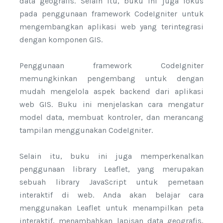
data geografis. Selain itu, buku ini juga fokus
pada penggunaan framework CodeIgniter untuk
mengembangkan aplikasi web yang terintegrasi
dengan komponen GIS.
Penggunaan framework CodeIgniter
memungkinkan pengembang untuk dengan
mudah mengelola aspek backend dari aplikasi
web GIS. Buku ini menjelaskan cara mengatur
model data, membuat kontroler, dan merancang
tampilan menggunakan CodeIgniter.
Selain itu, buku ini juga memperkenalkan
penggunaan library Leaflet, yang merupakan
sebuah library JavaScript untuk pemetaan
interaktif di web. Anda akan belajar cara
menggunakan Leaflet untuk menampilkan peta
interaktif, menambahkan lapisan data geografis,