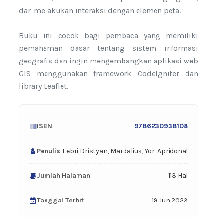
dan melakukan interaksi dengan elemen peta.
Buku ini cocok bagi pembaca yang memiliki
pemahaman dasar tentang sistem informasi
geografis dan ingin mengembangkan aplikasi web
GIS menggunakan framework CodeIgniter dan
library Leaflet.
ISBN
9786230938108
Penulis
Febri Dristyan, Mardalius, Yori Apridonal
Jumlah Halaman
113 Hal
Tanggal Terbit
19 Jun 2023