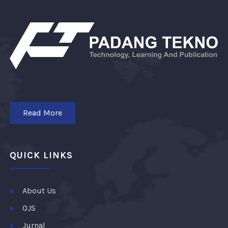
Read More
QUICK LINKS
About Us
OJS
Jurnal