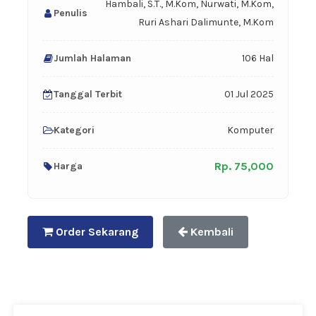
Hambali, S.T., M.Kom, Nurwati, M.Kom,
Penulis
Ruri Ashari Dalimunte, M.Kom
Jumlah Halaman
106 Hal
Tanggal Terbit
01 Jul 2025
Kategori
Komputer
Rp. 75,000
Harga
Order Sekarang
Kembali