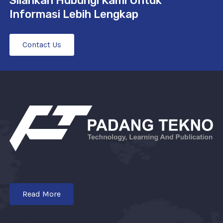
Silahkan Hubungi Kami Untuk
Informasi Lebih Lengkap
Contact Us
Read More