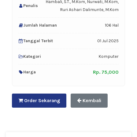
Hambali, S.T., M.Kom, Nurwati, M.Kom,
Penulis
Ruri Ashari Dalimunte, M.Kom
Jumlah Halaman
106 Hal
Tanggal Terbit
01 Jul 2025
Kategori
Komputer
Rp. 75,000
Harga
Order Sekarang
Kembali