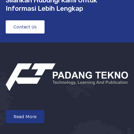
Silahkan Hubungi Kami Untuk
Informasi Lebih Lengkap
Contact Us
Read More