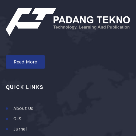
Read More
QUICK LINKS
About Us
OJS
Jurnal