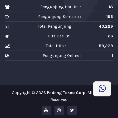
Pengunjung Hari Ini :
18
Pengunjung Kemarin :
193
Total Pengunjung :
43,229
Hits Hari Ini :
26
Total Hits :
59,229
Pengunjung Online :
1
Copyright © 2026
Padang Tekno Corp
. All Rights
Reserved