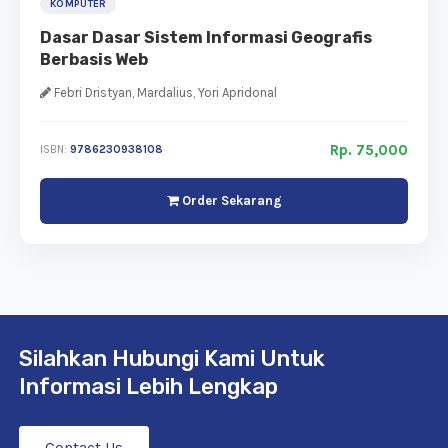
KOMPUTER
Dasar Dasar Sistem Informasi Geografis
Berbasis Web
Febri Dristyan, Mardalius, Yori Apridonal
Rp. 75,000
ISBN:
9786230938108
Order Sekarang
Silahkan Hubungi Kami Untuk
Informasi Lebih Lengkap
Contact Us