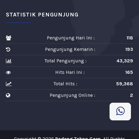
STATISTIK PENGUNJUNG
Pengunjung Hari Ini :
118
Pengunjung Kemarin :
193
Total Pengunjung :
43,329
Hits Hari Ini :
165
Total Hits :
59,368
Pengunjung Online :
2
Copyright © 2026
Padang Tekno Corp
. All Rights