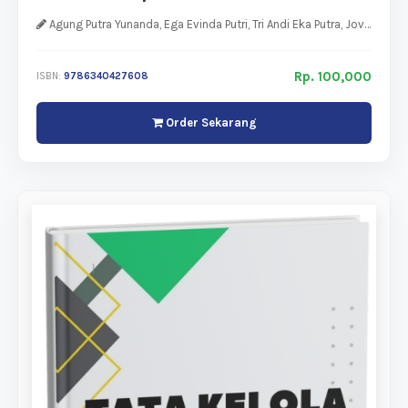
dalam Era Digital
Agung Putra Yunanda, Ega Evinda Putri, Tri Andi Eka Putra, Jovi Antares,
Rp. 100,000
ISBN:
9786340427608
Order Sekarang