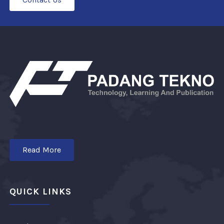
Read More
QUICK LINKS