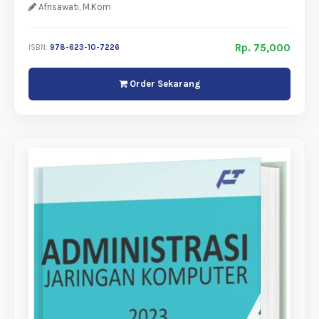
Afrisawati, M.Kom
Rp. 75,000
ISBN:
978-623-10-7226
Order Sekarang